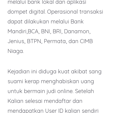
melalui bank lokal dan aplikasi
dompet digital. Operasional transaksi
dapat dilakukan melalui Bank
Mandiri,BCA, BNI, BRI, Danamon,
Jenius, BTPN, Permata, dan CIMB
Niaga.
Kejadian ini diduga kuat akibat sang
suami kerap menghabiskan uang
untuk bermain judi online. Setelah
Kalian selesai mendaftar dan
mendapatkan User ID kalian sendiri