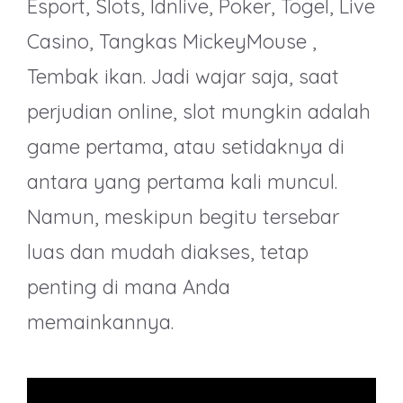
Esport, Slots, Idnlive, Poker, Togel, Live
Casino, Tangkas MickeyMouse ,
Tembak ikan. Jadi wajar saja, saat
perjudian online, slot mungkin adalah
game pertama, atau setidaknya di
antara yang pertama kali muncul.
Namun, meskipun begitu tersebar
luas dan mudah diakses, tetap
penting di mana Anda
memainkannya.