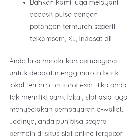
Bahkan kami juga melayani
deposit pulsa dengan
potongan termurah seperti
telkomsem, XL, Indosat dll.
Anda bisa melakukan pembayaran
untuk deposit menggunakan bank
lokal ternama di indonesia. Jika anda
tak memiliki bank lokal, slot asia juga
menyediakan pembayaran e-wallet.
Jadinya, anda pun bisa segera
bermain di situs slot online tergacor