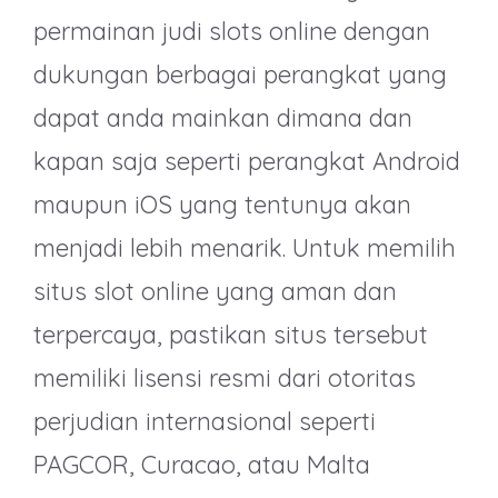
permainan judi slots online dengan
dukungan berbagai perangkat yang
dapat anda mainkan dimana dan
kapan saja seperti perangkat Android
maupun iOS yang tentunya akan
menjadi lebih menarik. Untuk memilih
situs slot online yang aman dan
terpercaya, pastikan situs tersebut
memiliki lisensi resmi dari otoritas
perjudian internasional seperti
PAGCOR, Curacao, atau Malta