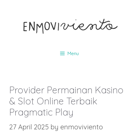
Skip
to
content
Menu
Provider Permainan Kasino
& Slot Online Terbaik
Pragmatic Play
27 April 2025
by
enmoviviento