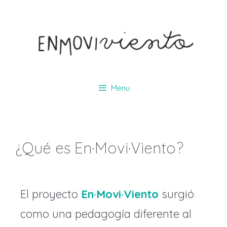
Menu
¿Qué es En·Movi·Viento?
El proyecto
En·Movi·Viento
surgió
como una pedagogía diferente al