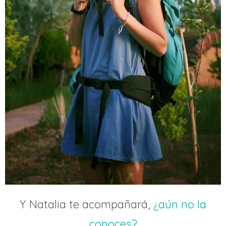
Y Natalia te acompañará,
¿aún no la
conoces?