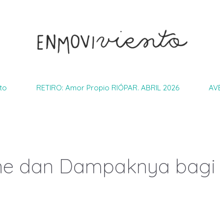
to
RETIRO: Amor Propio RIÓPAR. ABRIL 2026
AV
ine dan Dampaknya bagi