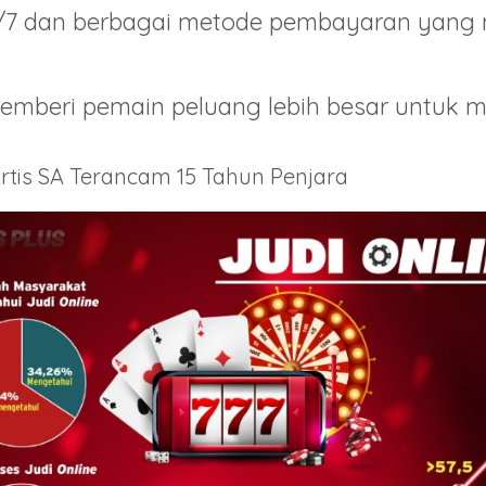
7 dan berbagai metode pembayaran yang mu
 memberi pemain peluang lebih besar untuk 
tis SA Terancam 15 Tahun Penjara