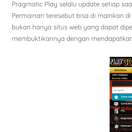
Pragmatic Play selalu update setiap saa
Permainan teresebut bisa di mainkan di
bukan hanya situs web yang dapat diper
membuktikannya dengan mendapatkan sert