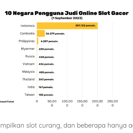
ampilkan slot curang, dan beberapa hanya 