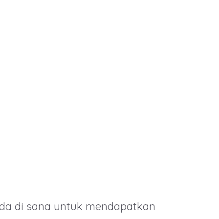
ada di sana untuk mendapatkan