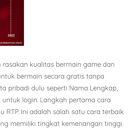
an rasakan kualitas bermain game dan
untuk bermain secara gratis tanpa
ta pribadi dulu seperti Nama Lengkap,
untuk login. Langkah pertama cara
RTP. Ini adalah salah satu cara terbaik
ang memiliki tingkat kemenangan tinggi.