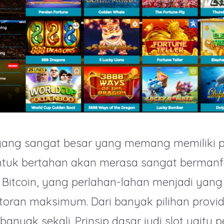
ang sangat besar yang memang memiliki pe
tuk bertahan akan merasa sangat bermanfaa
itcoin, yang perlahan-lahan menjadi yang 
toran maksimum. Dari banyak pilihan provid
anyak sekali. Prinsip dasar judi slot yaitu