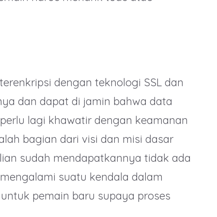
erenkripsi dengan teknologi SSL dan
nya dan dapat di jamin bahwa data
k perlu lagi khawatir dengan keamanan
 bagian dari visi dan misi dasar
alian sudah mendapatkannya tidak ada
ak mengalami suatu kendala dalam
a untuk pemain baru supaya proses