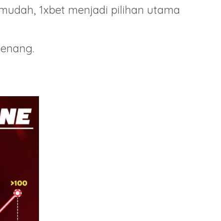
dah, 1xbet menjadi pilihan utama
menang.